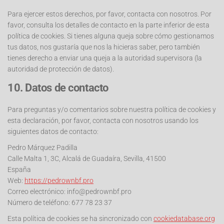
Para ejercer estos derechos, por favor, contacta con nosotros. Por
favor, consulta los detalles de contacto en la parte inferior de esta
política de cookies. Si tienes alguna queja sobre cómo gestionamos
tus datos, nos gustaría que nos la hicieras saber, pero también
tienes derecho a enviar una queja a la autoridad supervisora (la
autoridad de protección de datos).
10. Datos de contacto
Para preguntas y/o comentarios sobre nuestra política de cookies y
esta declaración, por favor, contacta con nosotros usando los
siguientes datos de contacto:
Pedro Márquez Padilla
Calle Malta 1, 3C, Alcalá de Guadaíra, Sevilla, 41500
España
Web:
https://pedrownbf.pro
Correo electrónico:
info@
pedrownbf.pro
Número de teléfono: 677 78 23 37
Esta política de cookies se ha sincronizado con
cookiedatabase.org