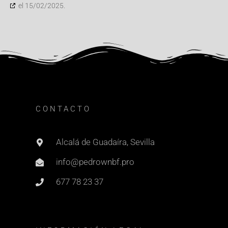
el 15/02/2025.
CONTACTO
Alcalá de Guadaíra, Sevilla
info@pedrownbf.pro
677 78 23 37