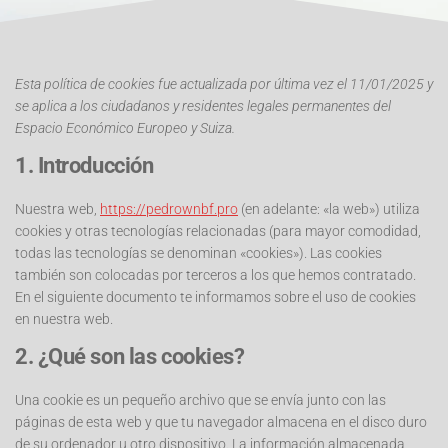
Esta política de cookies fue actualizada por última vez el 11/01/2025 y
se aplica a los ciudadanos y residentes legales permanentes del
Espacio Económico Europeo y Suiza.
1. Introducción
Nuestra web,
https://pedrownbf.pro
(en adelante: «la web») utiliza
cookies y otras tecnologías relacionadas (para mayor comodidad,
todas las tecnologías se denominan «cookies»). Las cookies
también son colocadas por terceros a los que hemos contratado.
En el siguiente documento te informamos sobre el uso de cookies
en nuestra web.
2. ¿Qué son las cookies?
Una cookie es un pequeño archivo que se envía junto con las
páginas de esta web y que tu navegador almacena en el disco duro
de su ordenador u otro dispositivo. La información almacenada